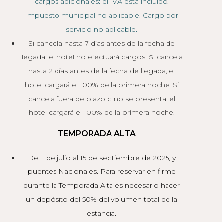
cargos adicionales: el IVA está incluido.
Impuesto municipal no aplicable. Cargo por
servicio no aplicable.
Si cancela hasta 7 días antes de la fecha de
llegada, el hotel no efectuará cargos. Si cancela
hasta 2 días antes de la fecha de llegada, el
hotel cargará el 100% de la primera noche. Si
cancela fuera de plazo o no se presenta, el
hotel cargará el 100% de la primera noche.
TEMPORADA ALTA
Del 1 de julio al 15 de septiembre de 2025, y
puentes Nacionales.
Para reservar en firme
durante la Temporada Alta es necesario hacer
un depósito del 50% del volumen total de la
estancia.