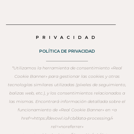
PRIVACIDAD
POLÍTICA DE PRIVACIDAD
____________________
*Utilizamos la herramienta de consentimiento «Real
Cookie Banner» para gestionar las cookies y otras
tecnologías similares utilizadas (píxeles de seguimiento,
balizas web, etc.), y los consentimientos relacionados a
las mismas. Encontrará información detallada sobre el
funcionamiento de «Real Cookie Banner» en <a
href=»https://devowl.io/rcb/data-processing/»
rel=»noreferrer»