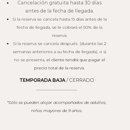
Cancelación gratuita hasta 30 días
antes de la fecha de llegada.
Si la reserva se cancela hasta 15 días antes de la
fecha de llegada, se le cobrará el 50% de la
reserva.
Si la reserva se cancela después (durante las 2
semanas anteriores a su fecha de llegada), o si
no se presenta,
el cliente tendrá que pagar el
precio total de la reserva
.
TEMPORADA BAJA
/ CERRADO
____________________
*Sólo se pueden alojar acompañados de adultos,
niños mayores de 9 años.